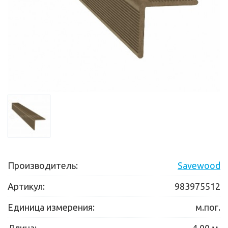
Производитель:
Savewood
Артикул:
983975512
Единица измерения:
м.пог.
Длина:
4.00 м.