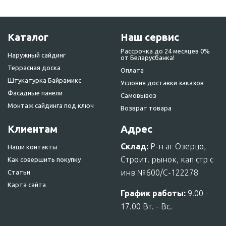
Каталог
Наш сервис
Рассрочка до 24 месяцев 0%
Наружный сайдинг
от Беларусбанка!
Террасная доска
Оплата
Штукатурка Байрамикс
Условия доставки заказов
Фасадные панели
Самовывоз
Монтаж сайдинга под ключ
Возврат товара
Клиентам
Адрес
Склад:
Р-н аг Озерцо,
Наши контакты
Строит. рынок, кап стр с
Как совершить покупку
инв №600/С-122278
Статьи
Карта сайта
График работы:
9.00 -
17.00 Вт. - Вс.