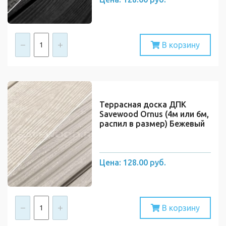
В корзину
Террасная доска ДПК
Savewood Ornus (4м или 6м,
распил в размер) Бежевый
Цена:
128.00 руб.
В корзину