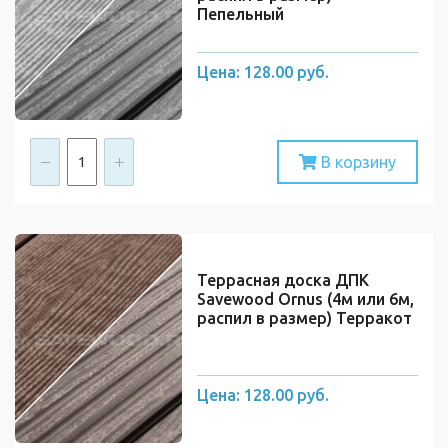
Пепельный
Цена:
128.00 руб.
В корзину
Террасная доска ДПК
Savewood Ornus (4м или 6м,
распил в размер) Терракот
Цена:
128.00 руб.