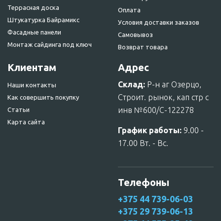
Террасная доска
Оплата
Штукатурка Байрамикс
Условия доставки заказов
Фасадные панели
Самовывоз
Монтаж сайдинга под ключ
Возврат товара
Клиентам
Адрес
Склад:
Р-н аг Озерцо,
Наши контакты
Строит. рынок, кап стр с
Как совершить покупку
инв №600/С-122278
Статьи
Карта сайта
График работы:
9.00 -
17.00 Вт. - Вс.
Телефоны
+375 44 739-06-03
+375 29 739-06-13