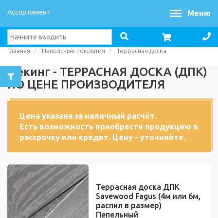
Ассортимент
Меню
Главная
Напольные покрытия
Террасная доска
Декинг - ТЕРРАСНАЯ ДОСКА (ДПК)
ПО ЦЕНЕ ПРОИЗВОДИТЕЛЯ
Цена указана за наличный расчёт.
Есть возможность приобрести продукцию в
рассрочку или кредит. Цену - уточняйте.
Террасная доска ДПК
Savewood Fagus (4м или 6м,
распил в размер)
Пепельный