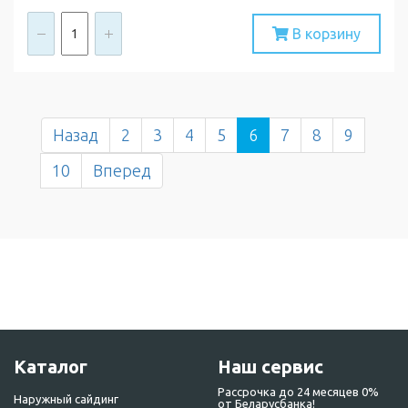
В корзину
Назад
2
3
4
5
6
7
8
9
10
Вперед
Каталог
Наш сервис
Рассрочка до 24 месяцев 0%
Наружный сайдинг
от Беларусбанка!