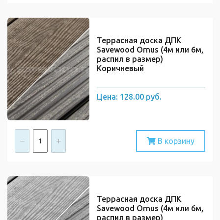
Террасная доска ДПК
Savewood Ornus (4м или 6м,
распил в размер)
Коричневый
Цена:
128.00 руб.
В корзину
Террасная доска ДПК
Savewood Ornus (4м или 6м,
распил в размер)