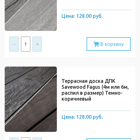
Цена:
128.00 руб.
В корзину
Террасная доска ДПК
Savewood Fagus (4м или 6м,
распил в размер) Темно-
коричневый
Цена:
128.00 руб.