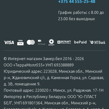
+375 44 555-25-48
График работы: c 8.00 до
23.00 без выходных
© Интернет-магазин Замер.бел 2016 - 2026
ООО «ТерраМолл555» УНП 693388889
Юридический адрес: 223028, Минская обл., Минский
р-н, Ждановичский с/с, д. Каменная Горка, ул. Садовая,
д. 3В, помещение 9.
Почтовый адрес: 220020 г. Минск, ул. Радужная. 17-1Н
Импортер в Республику Беларусь: ООО "Ю-ПЛАСТ
БЕЛ", УНП 691801364, Минская обл., Минский р-н,