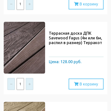
В корзину
Террасная доска ДПК
Savewood Fagus (4м или 6м,
распил в размер) Терракот
Цена:
128.00 руб.
В корзину