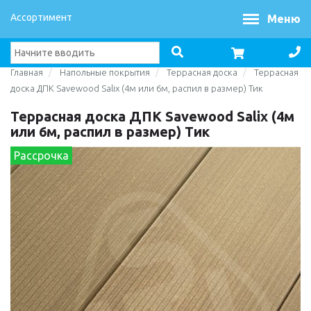
Ассортимент
Меню
Главная
Напольные покрытия
Террасная доска
Террасная
доска ДПК Savewood Salix (4м или 6м, распил в размер) Тик
Террасная доска ДПК Savewood Salix (4м
или 6м, распил в размер) Тик
Рассрочка