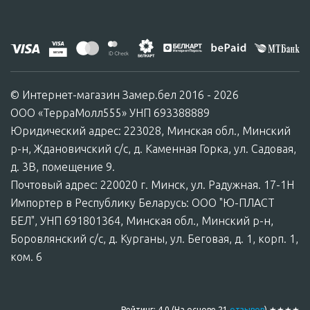
© Интернет-магазин Замер.бел 2016 - 2026
ООО «ТерраМолл555» УНП 693388889
Юридический адрес: 223028, Минская обл., Минский
р-н, Ждановичский с/с, д. Каменная Горка, ул. Садовая,
д. 3В, помещение 9.
Почтовый адрес: 220020 г. Минск, ул. Радужная. 17-1Н
Импортер в Республику Беларусь: ООО "Ю-ПЛАСТ
БЕЛ", УНП 691801364, Минская обл., Минский р-н,
Боровлянский с/с, д. Курганы, ул. Беговая, д. 1, корп. 1,
ком. 6
0
zamer.bel@gmail.com
Корзина
Рейтинг: 4.0
(На основе
21
отзывов
) ★★★★