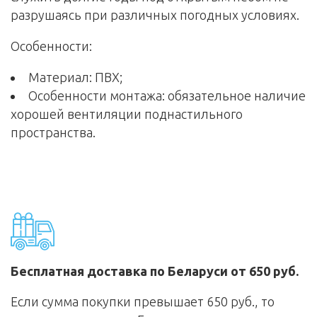
разрушаясь при различных погодных условиях.
Особенности:
Материал: ПВХ;
Особенности монтажа: обязательное наличие
хорошей вентиляции поднастильного
пространства.
Бесплатная доставка по Беларуси от 650 руб.
Если сумма покупки превышает 650 руб., то