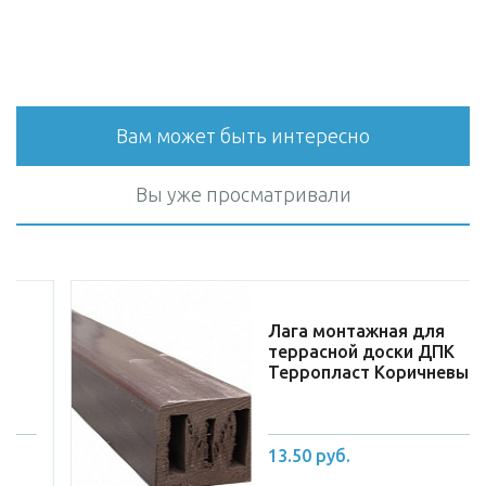
Вам может быть интересно
Вы уже просматривали
Лага монтажная для
террасной доски ДПК
Терропласт Коричневый
13.50 руб.