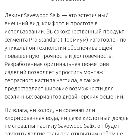
Декинг Savewood Salix
— это эстетичный
внешний вид, комфорт и простота в
использовании. Высококачественный продукт
сегмента
Pro Standart
(Премиум) изготовлен по
уникальной технологии обеспечивающей
повышенную прочность и долговечность.
Разработанная оригинальная геометрия
изделий позволяет упростить монтаж
террасного настила настила, а так же
предоставляет широкие возможности для
различных вариантов дизайнерских решений.
Ни влага, ни холод, ни соленая или
хлорированная вода
, ни даже кислотный дождь
не страшны настилу
Savewood Salix
, он будет
служить долгие годы под открытым небом не