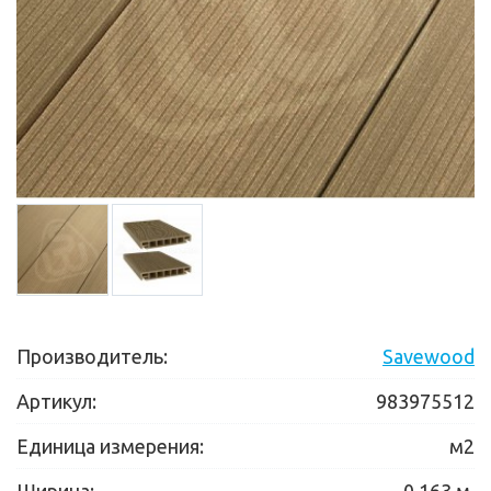
Производитель:
Savewood
Артикул:
983975512
Единица измерения:
м2
Ширина:
0.163 м.