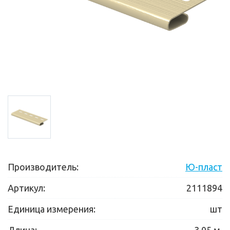
Производитель:
Ю-пласт
Артикул:
2111894
Единица измерения:
шт
Длина:
3.05 м.